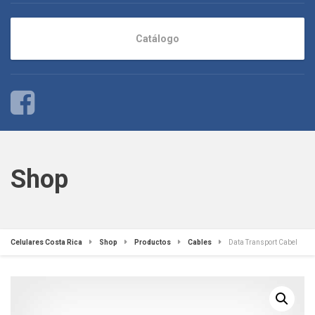
Catálogo
Shop
Celulares Costa Rica
Shop
Productos
Cables
Data Transport Cabel