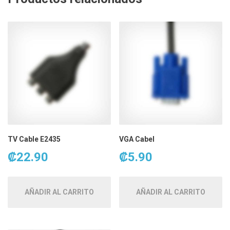
TV Cable E2435
VGA Cabel
₡
22.90
₡
5.90
AÑADIR AL CARRITO
AÑADIR AL CARRITO