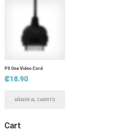
PS One Video Cord
₡
18.90
AÑADIR AL CARRITO
Cart