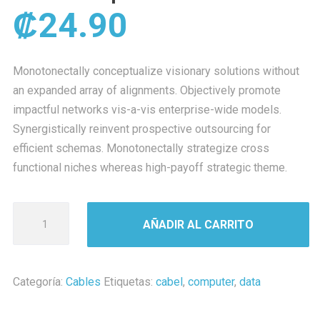
₡
24.90
Monotonectally conceptualize visionary solutions without
an expanded array of alignments. Objectively promote
impactful networks vis-a-vis enterprise-wide models.
Synergistically reinvent prospective outsourcing for
efficient schemas. Monotonectally strategize cross
functional niches whereas high-payoff strategic theme.
Data
AÑADIR AL CARRITO
Transport
Cabel
cantidad
Categoría:
Cables
Etiquetas:
cabel
,
computer
,
data