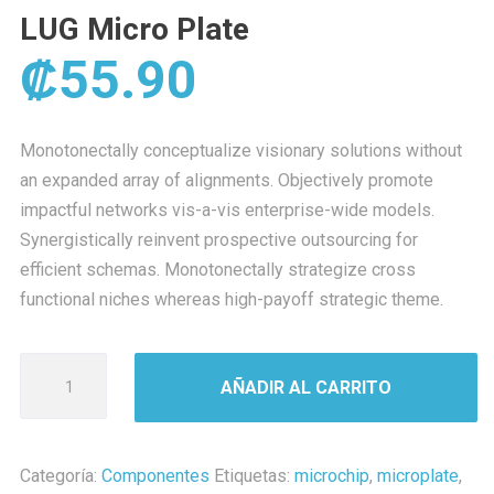
LUG Micro Plate
₡
55.90
Monotonectally conceptualize visionary solutions without
an expanded array of alignments. Objectively promote
impactful networks vis-a-vis enterprise-wide models.
Synergistically reinvent prospective outsourcing for
efficient schemas. Monotonectally strategize cross
functional niches whereas high-payoff strategic theme.
LUG
AÑADIR AL CARRITO
Micro
Plate
cantidad
Categoría:
Componentes
Etiquetas:
microchip
,
microplate
,