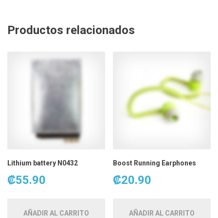
Productos relacionados
Lithium battery N0432
Boost Running Earphones
₡
55.90
₡
20.90
AÑADIR AL CARRITO
AÑADIR AL CARRITO