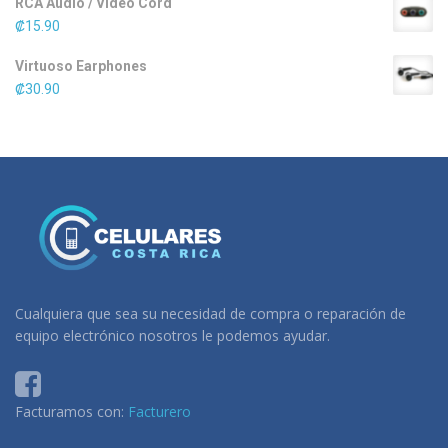
RCA Audio / Video Cord
₡
15.90
Virtuoso Earphones
₡
30.90
Cualquiera que sea su necesidad de compra o reparación de
equipo electrónico nosotros le podemos ayudar.
Facturamos con:
Facturero