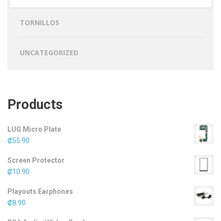
TORNILLOS
UNCATEGORIZED
Products
LUG Micro Plate
₡
55.90
Screen Protector
₡
10.90
Playouts Earphones
₡
8.90