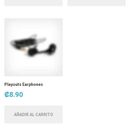
Playouts Earphones
₡
8.90
AÑADIR AL CARRITO