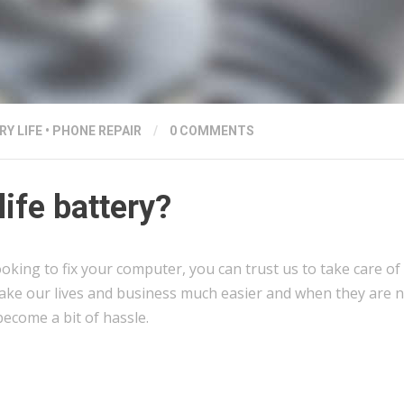
RY LIFE
•
PHONE REPAIR
/
0 COMMENTS
ife battery?
oking to fix your computer, you can trust us to take care of 
ke our lives and business much easier and when they are 
ecome a bit of hassle.