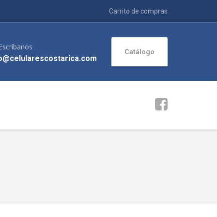
Carrito de compras
Escríbanos
Catálogo
o@celularescostarica.com