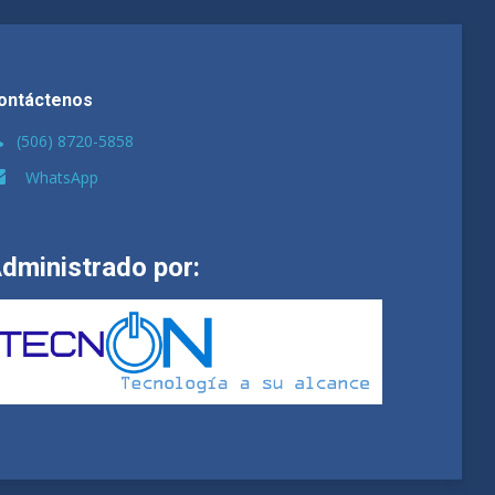
ontáctenos
(506) 8720-5858
WhatsApp
dministrado por: